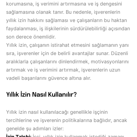
korumasına, iş verimini artırmasına ve iş dengesini
sağlamasına olanak tanır. Bu nedenle, işverenlerin
yıllık izin hakkını sağlaması ve çalışanların bu haktan
faydalanması, iş ilişkilerinin sürdürülebilirliği açısından
son derece önemlidir.
Yıllık izin, çalışanın istirahat etmesini sağlamanın yanı
sıra, işverenler için de belirli avantajlar sunar. Düzenli
aralıklarla çalışanlarını dinlendirmek, motivasyonlarını
artırmak ve iş verimini artırmak, işverenlerin uzun
vadeli başarılarını güvence altına alır.
Yıllık İzin Nasıl Kullanılır?
Yıllık izin nasıl kullanılacağı genellikle işçinin
tercihlerine ve işverenin politikalarına bağlıdır, ancak
genelde şu adımları izler:
İzin Talebi:
İşçi, yıllık izin kullanmak istediği zamanı