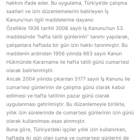
hakkını ifade eder. Bu uygulama, Türkiye’de çalışma
saatleri ve izin düzenlemelerini belirleyen İş
Kanunu’nun ilgili maddelerine dayanır.
Özellikle 1936 tarihli 3008 sayılı İş Kanunu’nun 53.
maddesinde “hafta tatili günlerinin” tanımı yapılarak,
çalışanlara haftada bir gün izin hakkı tanınmıştır. Bu
maddenin ardından 1956 yılında 663 sayılı Kanun
Hükmünde Kararname ile hafta tatili günü cumartesi
olarak belirlenmiştir.
Ancak 2004 yılında çıkarılan 5177 sayılı İş Kanunu ile
cumartesi günlerinin de çalışma günü olarak kabul
edilmesi ve hafta tatilinin pazar günü olarak
uygulanması getirilmiştir. Bu düzenlemeyle birlikte,
yıllık izin sürelerinde de cumartesi günlerinin izin günü
olarak kullanılması esas alınmıştır.
Buna göre, Türkiye’deki işçiler yıllık izin kullanırken,
haftada iki gün olan cuma ve cumartesi günlerini de